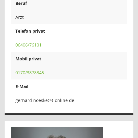
Beruf
Arzt
Telefon privat
06406/76101
Mobil privat
0170/3878345
E-Mail
ekseon.