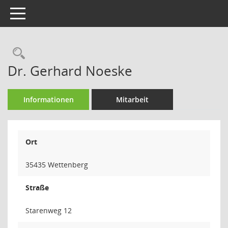
Toggle navigation
Rechercheauswahl
Dr. Gerhard Noeske
Informationen
Mitarbeit
Ort
35435 Wettenberg
Straße
Starenweg 12