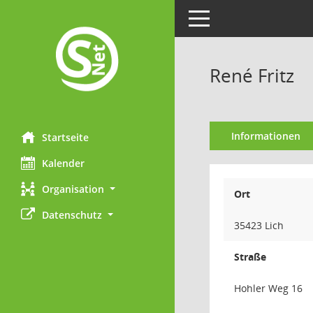
Toggle navigation
René Fritz
Informationen
Startseite
Kalender
Organisation
Ort
Datenschutz
35423 Lich
Straße
Hohler Weg 16