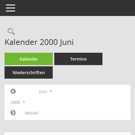
Toggle navigation
Rechercheauswahl
Kalender 2000 Juni
Kalender
Termine
Niederschriften
Juni
2000
Aktuell