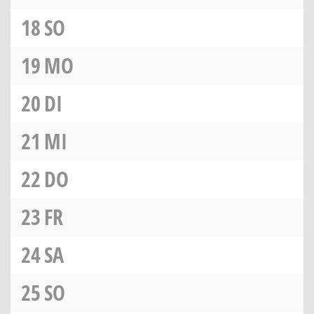
18
SO
19
MO
20
DI
21
MI
22
DO
23
FR
24
SA
25
SO