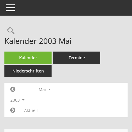
Toggle navigation
Rechercheauswahl
Kalender 2003 Mai
Kalender
Termine
Niederschriften
Mai
2003
Aktuell