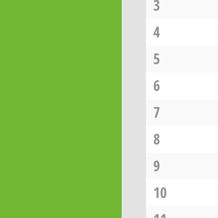
3
4
5
6
7
8
9
10