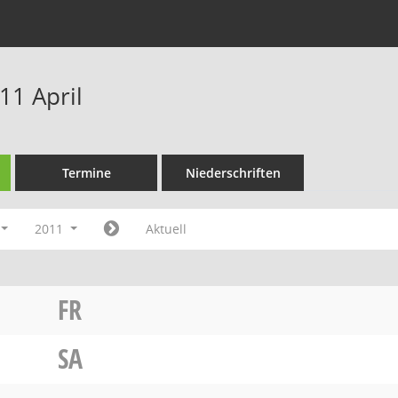
11 April
Termine
Niederschriften
2011
Aktuell
FR
SA