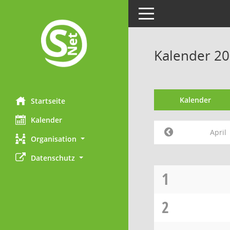
Toggle navigation
Kalender 20
Kalender
Startseite
Kalender
April
Organisation
Datenschutz
1
2