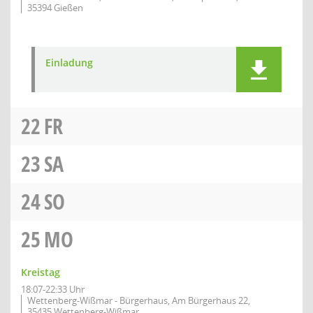
35394 Gießen
Einladung
22
FR
23
SA
24
SO
25
MO
Kreistag
18:07-22:33 Uhr
Wettenberg-Wißmar - Bürgerhaus, Am Bürgerhaus 22,
35435 Wettenberg-Wißmar