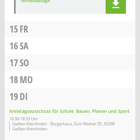
Terminabsage
15
FR
16
SA
17
SO
18
MO
19
DI
Kreistagsausschuss für Schule, Bauen, Planen und Sport
16:30-18:33 Uhr
Gießen-Kleinlinden - Bürgerhaus, Zum Weiher 33, 35398
Gießen-Kleinlinden