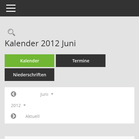
Toggle navigation
Rechercheauswahl
Kalender 2012 Juni
Kalender
Termine
Niederschriften
Juni
2012
Aktuell