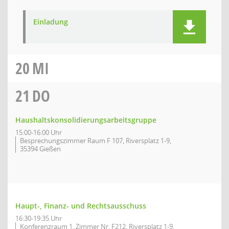
Einladung
20
MI
21
DO
Haushaltskonsolidierungsarbeitsgruppe
15:00-16:00 Uhr
Besprechungszimmer Raum F 107, Riversplatz 1-9,
35394 Gießen
Haupt-, Finanz- und Rechtsausschuss
16:30-19:35 Uhr
Konferenzraum 1, Zimmer Nr. F212, Riversplatz 1-9,