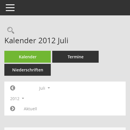
Toggle navigation
Rechercheauswahl
Kalender 2012 Juli
Kalender
Termine
Niederschriften
Juli
2012
Aktuell