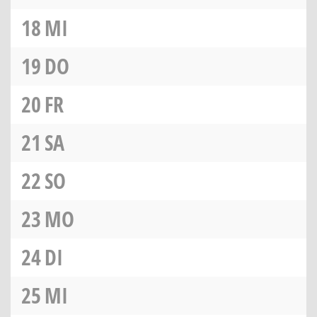
18
MI
19
DO
20
FR
21
SA
22
SO
23
MO
24
DI
25
MI