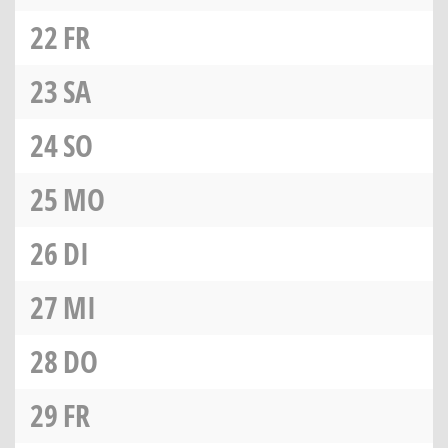
22
FR
23
SA
24
SO
25
MO
26
DI
27
MI
28
DO
29
FR