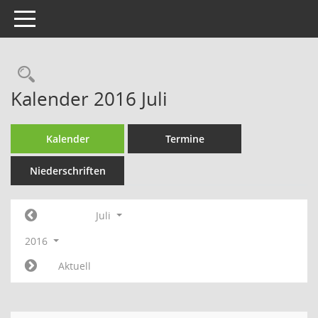
Toggle navigation
Rechercheauswahl
Kalender 2016 Juli
Kalender
Termine
Niederschriften
Juli
2016
Aktuell