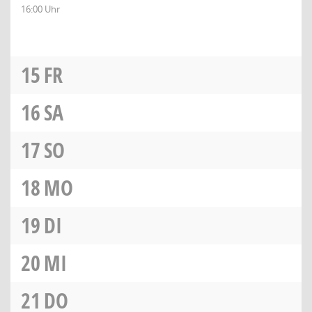
16:00 Uhr
15
FR
16
SA
17
SO
18
MO
19
DI
20
MI
21
DO