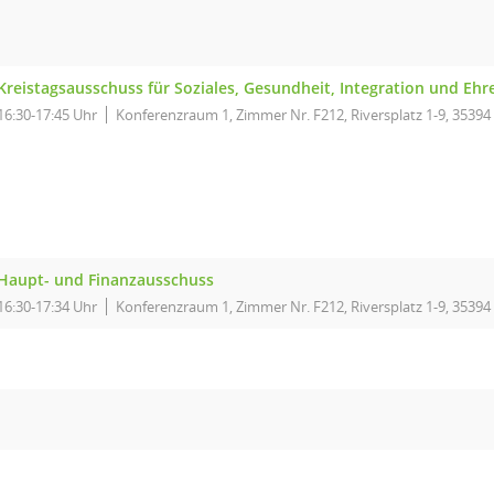
Kreistagsausschuss für Soziales, Gesundheit, Integration und Eh
16:30-17:45 Uhr
Konferenzraum 1, Zimmer Nr. F212, Riversplatz 1-9, 35394
Haupt- und Finanzausschuss
16:30-17:34 Uhr
Konferenzraum 1, Zimmer Nr. F212, Riversplatz 1-9, 35394