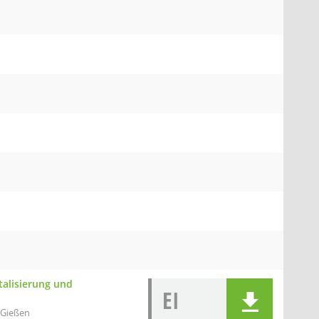
talisierung und
EI
 Gießen