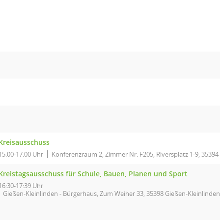
Kreisausschuss
15:00-17:00 Uhr
Konferenzraum 2, Zimmer Nr. F205, Riversplatz 1-9, 35394
Kreistagsausschuss für Schule, Bauen, Planen und Sport
16:30-17:39 Uhr
Gießen-Kleinlinden - Bürgerhaus, Zum Weiher 33, 35398 Gießen-Kleinlinden