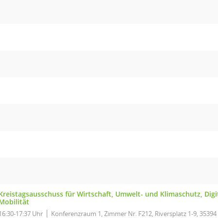
Kreistagsausschuss für Wirtschaft, Umwelt- und Klimaschutz, Digi
Mobilität
16:30-17:37 Uhr
Konferenzraum 1, Zimmer Nr. F212, Riversplatz 1-9, 35394