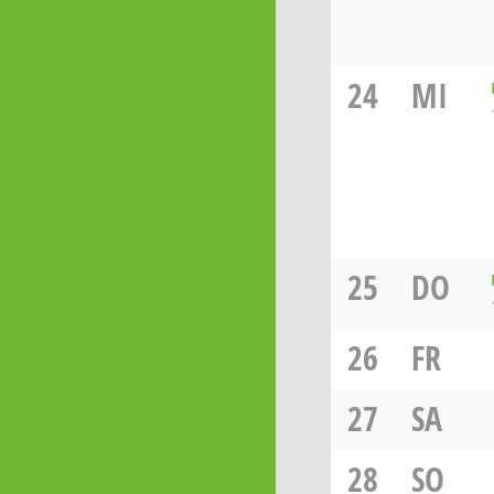
24
MI
25
DO
26
FR
27
SA
28
SO