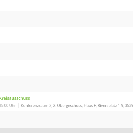
Kreisausschuss
15:00 Uhr
Konferenzraum 2, 2. Obergeschoss, Haus F, Riversplatz 1-9, 353