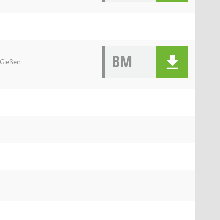
BM
 Gießen