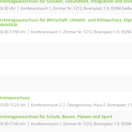
Kreistagsausschuss für Soziales, Gesundheit, Integration und Eh
16:30 Uhr
Konferenzraum 1, Zimmer Nr. F212, Riversplatz 1-9, 35394 Gieß
Kreistagsausschuss für Wirtschaft, Umwelt- und Klimaschutz, Digi
Mobilität
16:30-17:58 Uhr
Konferenzraum 1, Zimmer Nr. F212, Riversplatz 1-9, 35394
Kreisausschuss
15:00-15:23 Uhr
Konferenzraum 2, 2. Obergeschoss, Haus F, Riversplatz 1-
Kreistagsausschuss für Schule, Bauen, Planen und Sport
16:30-17:40 Uhr
Konferenzraum 1, Zimmer Nr. F212, Riversplatz 1-9, 35394