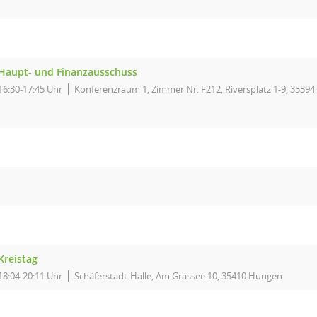
Haupt- und Finanzausschuss
16:30-17:45 Uhr
Konferenzraum 1, Zimmer Nr. F212, Riversplatz 1-9, 35394
Kreistag
18:04-20:11 Uhr
Schäferstadt-Halle, Am Grassee 10, 35410 Hungen