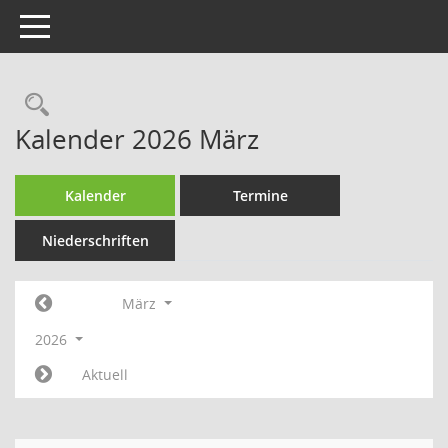
Toggle navigation
Rechercheauswahl
Kalender 2026 März
Kalender
Termine
Niederschriften
März
2026
Aktuell