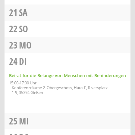
21
SA
22
SO
23
MO
24
DI
Beirat für die Belange von Menschen mit Behinderungen
15:00-17:00 Uhr
Konferenzräume 2. Obergeschoss, Haus F, Riversplatz
1-9, 35394 Gießen
25
MI