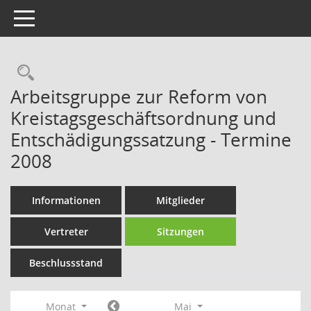
Toggle navigation
Rechercheauswahl
Arbeitsgruppe zur Reform von
Kreistagsgeschäftsordnung und
Entschädigungssatzung - Termine
2008
Informationen
Mitglieder
Vertreter
Sitzungen
Beschlussstand
Monat
Mai