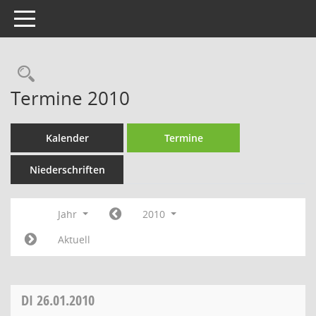
Toggle navigation
Rechercheauswahl
Termine 2010
Kalender
Termine
Niederschriften
Jahr
2010
Aktuell
DI
26.01.2010