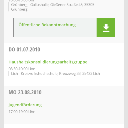
18:00-19:00 Uhr
Grünberg - Gallushalle, Gießener Straße 45, 35305
Grünberg
Öffentliche Bekanntmachung
DO
01.07.2010
Haushaltskonsolidierungsarbeitsgruppe
08:30-10:00 Uhr
Lich - Kreisvolkshochschule, Kreuzweg 33, 35423 Lich
MO
23.08.2010
Jugendförderung
17:00-19:00 Uhr