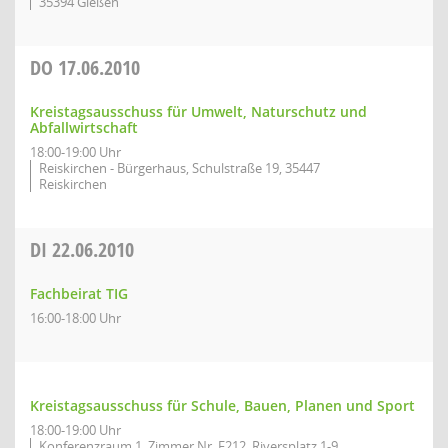
35394 Gießen
DO
17.06.2010
Kreistagsausschuss für Umwelt, Naturschutz und
Abfallwirtschaft
18:00-19:00 Uhr
Reiskirchen - Bürgerhaus, Schulstraße 19, 35447
Reiskirchen
DI
22.06.2010
Fachbeirat TIG
16:00-18:00 Uhr
Kreistagsausschuss für Schule, Bauen, Planen und Sport
18:00-19:00 Uhr
Konferenzraum 1, Zimmer Nr. F212, Riversplatz 1-9,