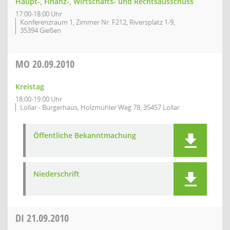
Haupt-, Finanz-, Wirtschafts- und Rechtsausschuss
17:00-18:00 Uhr
Konferenzraum 1, Zimmer Nr. F212, Riversplatz 1-9,
35394 Gießen
MO
20.09.2010
Kreistag
18:00-19:00 Uhr
Lollar - Bürgerhaus, Holzmühler Weg 78, 35457 Lollar
Öffentliche Bekanntmachung
Niederschrift
DI
21.09.2010