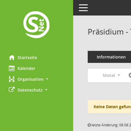
Toggle navigation
Präsidium -
Informationen
Startseite
Kalender
Monat
Organisation
Datenschutz
Keine Daten gefun
letzte Änderung: 08.08.