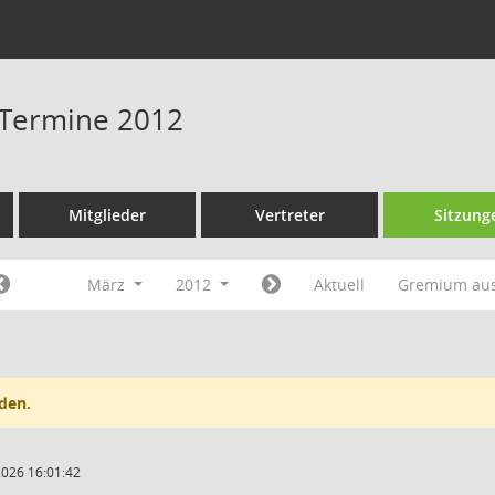
 Termine 2012
Mitglieder
Vertreter
Sitzung
März
2012
Aktuell
Gremium au
den.
2026 16:01:42