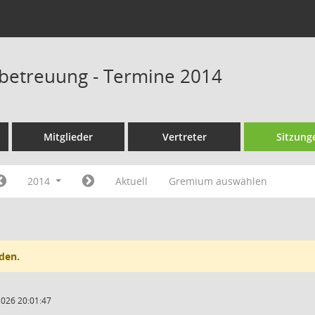
betreuung - Termine 2014
Mitglieder
Vertreter
Sitzung
2014
Aktuell
Gremium auswählen
den.
2026 20:01:47