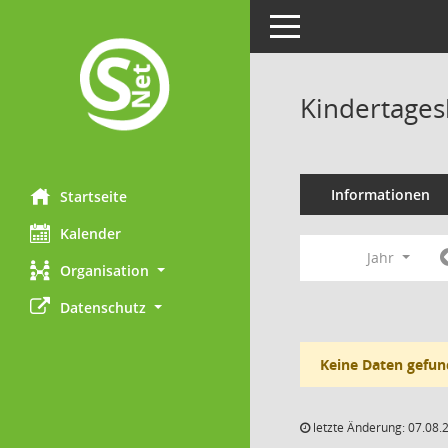
Toggle navigation
Kindertages
Informationen
Startseite
Kalender
Jahr
Organisation
Datenschutz
Keine Daten gefun
letzte Änderung: 07.08.