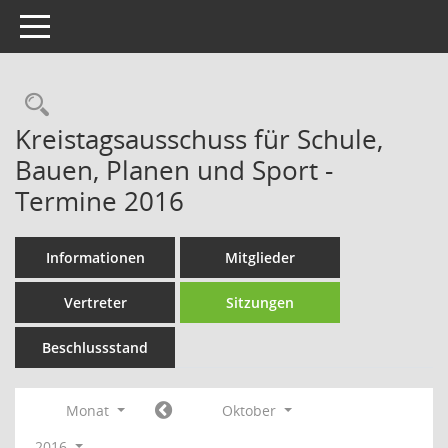
Toggle navigation
Rechercheauswahl
Kreistagsausschuss für Schule,
Bauen, Planen und Sport -
Termine 2016
Informationen
Mitglieder
Vertreter
Sitzungen
Beschlussstand
Monat
Oktober
2016