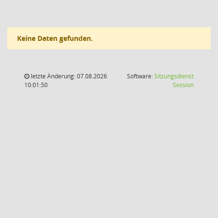
Keine Daten gefunden.
letzte Änderung: 07.08.2026
Software:
Sitzungsdienst
(Wird in
10:01:50
Session