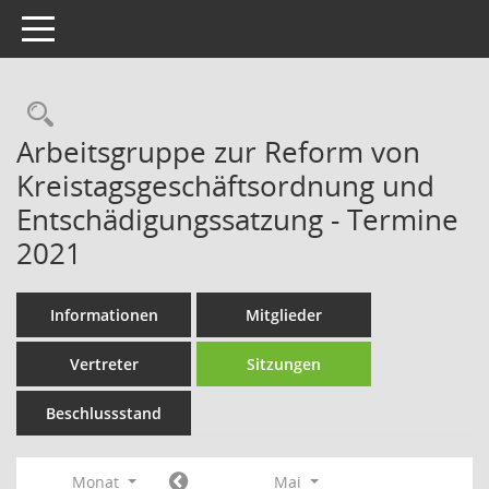
Toggle navigation
Rechercheauswahl
Arbeitsgruppe zur Reform von
Kreistagsgeschäftsordnung und
Entschädigungssatzung - Termine
2021
Informationen
Mitglieder
Vertreter
Sitzungen
Beschlussstand
Monat
Mai