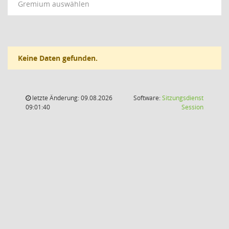
Gremium auswählen
Keine Daten gefunden.
letzte Änderung: 09.08.2026
Software:
Sitzungsdienst
(Wird in
09:01:40
Session