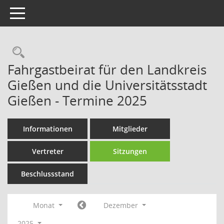
Toggle navigation
Rechercheauswahl
Fahrgastbeirat für den Landkreis
Gießen und die Universitätsstadt
Gießen - Termine 2025
Informationen
Mitglieder
Vertreter
Sitzungen
Beschlussstand
Monat
Dezember
2025