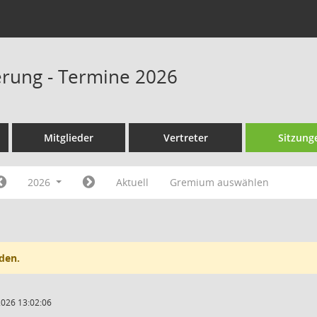
rung - Termine 2026
Mitglieder
Vertreter
Sitzung
2026
Aktuell
Gremium auswählen
den.
2026 13:02:06