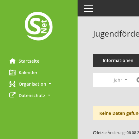
Toggle navigation
Jugendförde
Informationen
Startseite
Kalender
Jahr
Organisation
Datenschutz
Keine Daten gefun
letzte Änderung: 06.08.