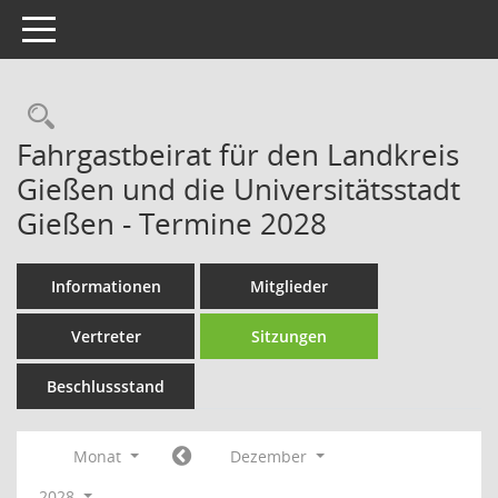
Toggle navigation
Rechercheauswahl
Fahrgastbeirat für den Landkreis
Gießen und die Universitätsstadt
Gießen - Termine 2028
Informationen
Mitglieder
Vertreter
Sitzungen
Beschlussstand
Monat
Dezember
2028