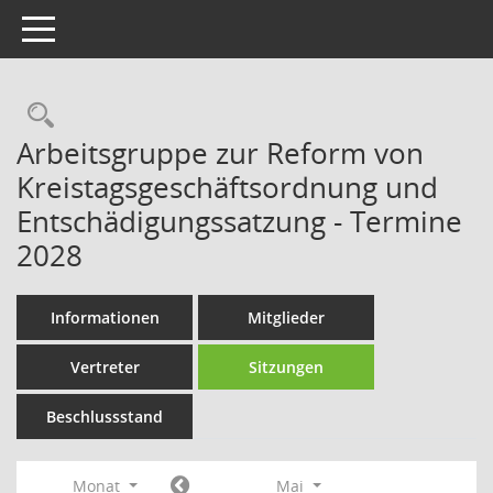
Toggle navigation
Rechercheauswahl
Arbeitsgruppe zur Reform von
Kreistagsgeschäftsordnung und
Entschädigungssatzung - Termine
2028
Informationen
Mitglieder
Vertreter
Sitzungen
Beschlussstand
Monat
Mai