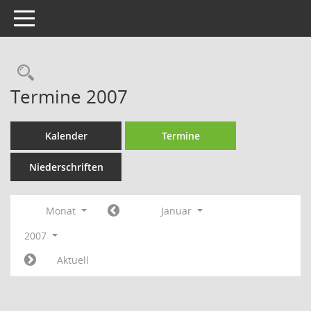
Toggle navigation
Rechercheauswahl
Termine 2007
Kalender
Termine
Niederschriften
Monat
Januar
2007
Aktuell