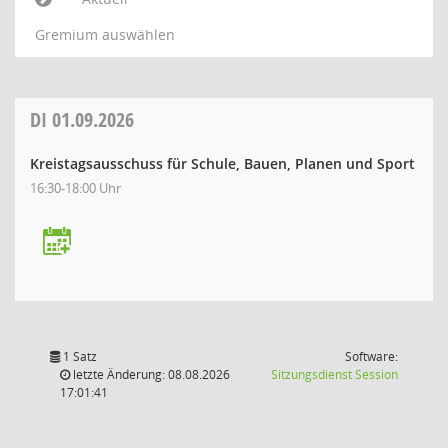
Gremium auswählen
DI
01.09.2026
Kreistagsausschuss für Schule, Bauen, Planen und Sport
16:30-18:00 Uhr
1 Satz
Software:
(Wird in
letzte Änderung: 08.08.2026
Sitzungsdienst
Session
17:01:41