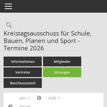
Toggle navigation
Rechercheauswahl
Kreistagsausschuss für Schule,
Bauen, Planen und Sport -
Termine 2026
Informationen
Mitglieder
Vertreter
Sitzungen
Beschlussstand
Jahr
2026
Aktuell