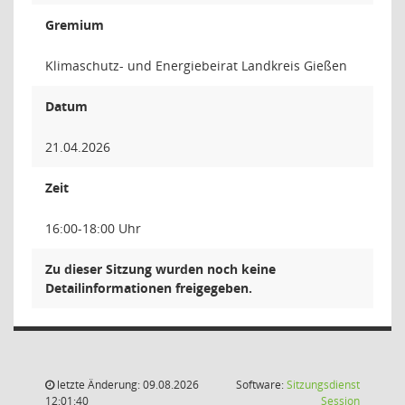
Gremium
Klimaschutz- und Energiebeirat Landkreis Gießen
Datum
21.04.2026
Zeit
16:00-18:00 Uhr
Zu dieser Sitzung wurden noch keine
Detailinformationen freigegeben.
letzte Änderung: 09.08.2026
Software:
Sitzungsdienst
(Wird in
12:01:40
Session