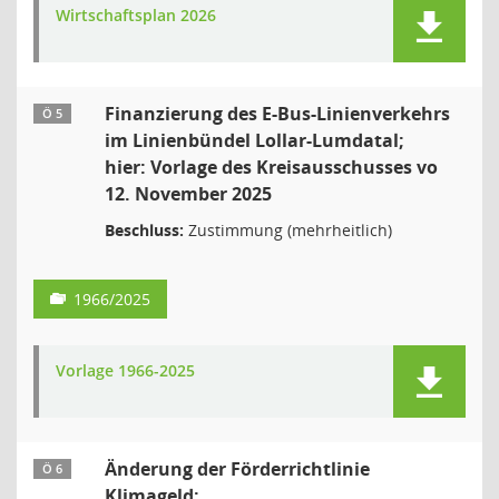
Wirtschaftsplan 2026
Finanzierung des E-Bus-Linienverkehrs
Ö 5
im Linienbündel Lollar-Lumdatal;
hier: Vorlage des Kreisausschusses vo
12. November 2025
Beschluss:
Zustimmung (mehrheitlich)
1966/2025
Vorlage 1966-2025
Änderung der Förderrichtlinie
Ö 6
Klimageld;