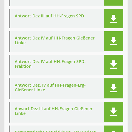
Antwort Dez III auf HH-Fragen SPD
Antwort Dez IV auf HH-Fragen Gießener
Linke
Antwort Dez IV auf HH-Fragen SPD-
Fraktion
Antwort Dez. IV auf HH-Fragen-Erg-
Gießener Linke
Anwort Dez III auf HH-Fragen Gießener
Linke