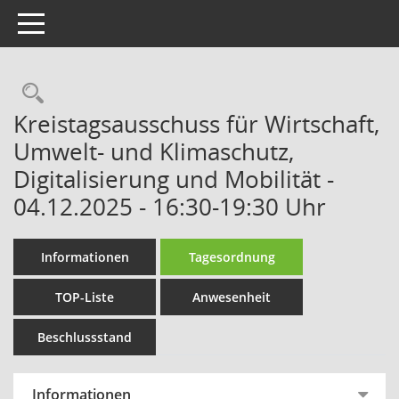
Toggle navigation
Rechercheauswahl
Kreistagsausschuss für Wirtschaft,
Umwelt- und Klimaschutz,
Digitalisierung und Mobilität -
04.12.2025 - 16:30-19:30 Uhr
Informationen
Tagesordnung
TOP-Liste
Anwesenheit
Beschlussstand
Informationen