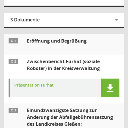
3 Dokumente
Eröffnung und Begrüßung
Ö 1
Zwischenbericht Furhat (soziale
Ö 2
Roboter) in der Kreisverwaltung
Präsentation Furhat
Einundzwanzigste Satzung zur
Ö 3
Änderung der Abfallgebührensatzung
des Landkreises Gießen;