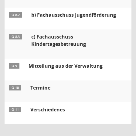
b) Fachausschuss Jugendförderung
Ö 8.2
c) Fachausschuss
Ö 8.3
Kindertagesbetreuung
Mitteilung aus der Verwaltung
Ö 9
Termine
Ö 10
Verschiedenes
Ö 11