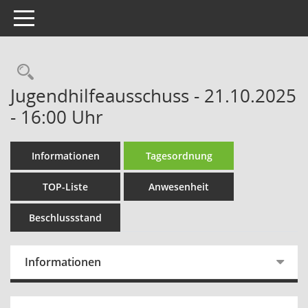
Toggle navigation
Rechercheauswahl
Jugendhilfeausschuss - 21.10.2025
- 16:00 Uhr
Informationen
Tagesordnung
TOP-Liste
Anwesenheit
Beschlussstand
Informationen