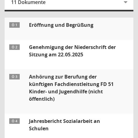
11 Dokumente
Eröffnung und Begrüßung
Ö 1
Genehmigung der Niederschrift der
Ö 2
Sitzung am 22.05.2025
Anhörung zur Berufung der
Ö 3
künftigen Fachdienstleitung FD 51
Kinder- und Jugendhilfe (nicht
öffentlich)
Jahresbericht Sozialarbeit an
Ö 4
Schulen