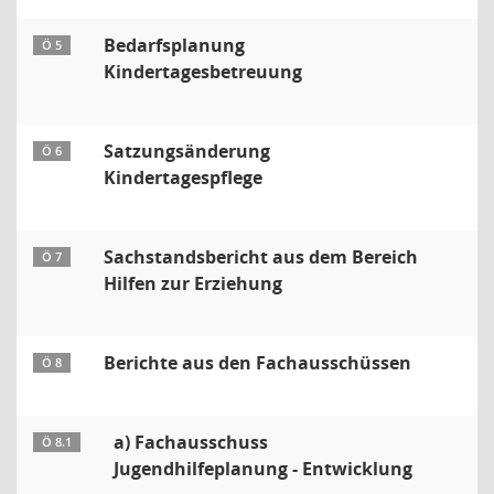
Bedarfsplanung
Ö 5
Kindertagesbetreuung
Satzungsänderung
Ö 6
Kindertagespflege
Sachstandsbericht aus dem Bereich
Ö 7
Hilfen zur Erziehung
Berichte aus den Fachausschüssen
Ö 8
a) Fachausschuss
Ö 8.1
Jugendhilfeplanung - Entwicklung