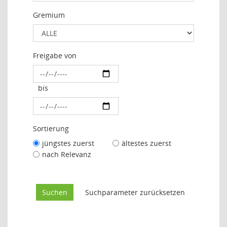
Gremium
Freigabe von
bis
Sortierung
jüngstes zuerst
ältestes zuerst
nach Relevanz