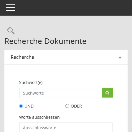
Toggle navigation
Rechercheauswahl
Recherche Dokumente
Recherche
Suchwort(e)
UND
ODER
Worte ausschliessen