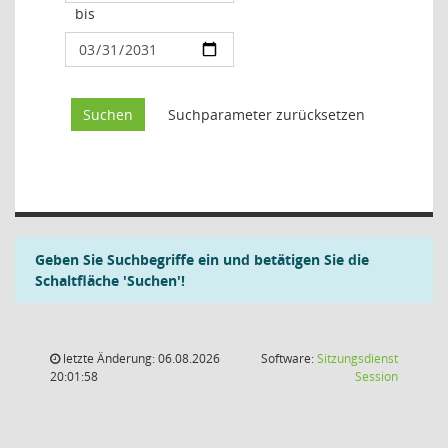
bis
Geben Sie Suchbegriffe ein und betätigen Sie die
Schaltfläche 'Suchen'!
letzte Änderung: 06.08.2026
Software:
Sitzungsdienst
(Wird in
20:01:58
Session