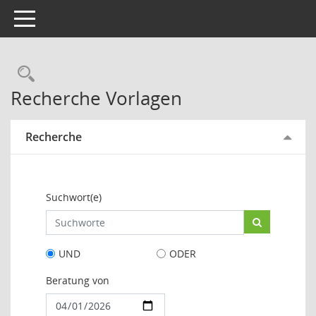
Toggle navigation
Rechercheauswahl
Recherche Vorlagen
Recherche
Suchwort(e)
UND
ODER
Beratung von